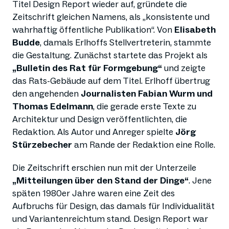
Titel Design Report wieder auf, gründete die
Zeitschrift gleichen Namens, als „konsistente und
wahrhaftig öffentliche Publikation“. Von
Elisabeth
Budde
, damals Erlhoffs Stellvertreterin, stammte
die Gestaltung. Zunächst startete das Projekt als
„Bulletin des Rat für Formgebung“
und zeigte
das Rats-Gebäude auf dem Titel. Erlhoff übertrug
den angehenden
Journalisten Fabian Wurm und
Thomas Edelmann
, die gerade erste Texte zu
Architektur und Design veröffentlichten, die
Redaktion. Als Autor und Anreger spielte
Jörg
Stürzebecher
am Rande der Redaktion eine Rolle.
Die Zeitschrift erschien nun mit der Unterzeile
„Mitteilungen über den Stand der Dinge“
. Jene
späten 1980er Jahre waren eine Zeit des
Aufbruchs für Design, das damals für Individualität
und Variantenreichtum stand. Design Report war