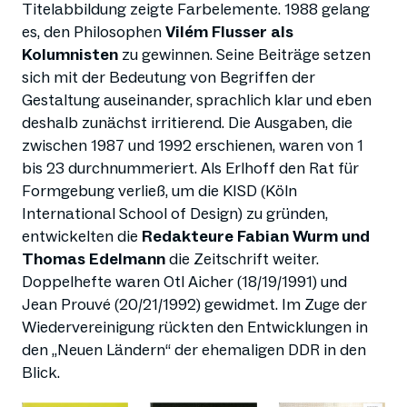
Titelabbildung zeigte Farbelemente. 1988 gelang
es, den Philosophen
Vilém Flusser als
Kolumnisten
zu gewinnen. Seine Beiträge setzen
sich mit der Bedeutung von Begriffen der
Gestaltung auseinander, sprachlich klar und eben
deshalb zunächst irritierend. Die Ausgaben, die
zwischen 1987 und 1992 erschienen, waren von 1
bis 23 durchnummeriert. Als Erlhoff den Rat für
Formgebung verließ, um die KISD (Köln
International School of Design) zu gründen,
entwickelten die
Redakteure Fabian Wurm und
Thomas Edelmann
die Zeitschrift weiter.
Doppelhefte waren Otl Aicher (18/19/1991) und
Jean Prouvé (20/21/1992) gewidmet. Im Zuge der
Wiedervereinigung rückten den Entwicklungen in
den „Neuen Ländern“ der ehemaligen DDR in den
Blick.