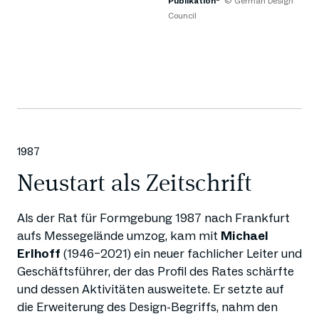
Publikation“
© German Design
Council
1987
Neustart als Zeitschrift
Als der Rat für Formgebung 1987 nach Frankfurt
aufs Messegelände umzog, kam mit
Michael
Erlhoff
(1946–2021) ein neuer fachlicher Leiter und
Geschäftsführer, der das Profil des Rates schärfte
und dessen Aktivitäten ausweitete. Er setzte auf
die Erweiterung des Design-Begriffs, nahm den