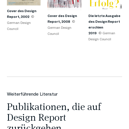
Cover des Design
Cover des Design
Die letzte Ausgabe
Report, 2002
©
Report, 2008
©
des Design Report
German Design
erschien
German Design
Council
2019
© German
Council
Design Council
Weiterführende Literatur
Publikationen, die auf
Design Report
zurückgehen