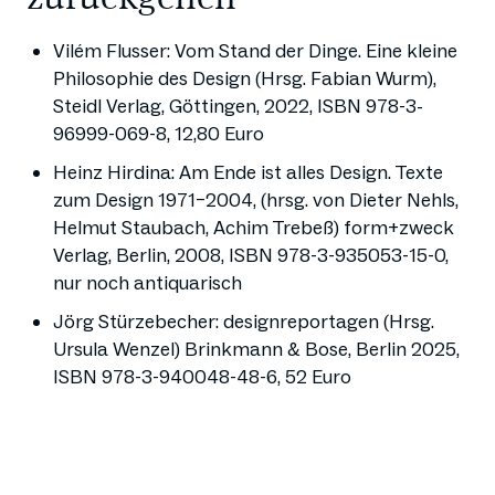
Vilém Flusser: Vom Stand der Dinge. Eine kleine
Philosophie des Design (Hrsg. Fabian Wurm),
Steidl Verlag, Göttingen, 2022, ISBN 978-3-
96999-069-8, 12,80 Euro
Heinz Hirdina: Am Ende ist alles Design. Texte
zum Design 1971–2004, (hrsg. von Dieter Nehls,
Helmut Staubach, Achim Trebeß) form+zweck
Verlag, Berlin, 2008, ISBN 978-3-935053-15-0,
nur noch antiquarisch
Jörg Stürzebecher: designreportagen (Hrsg.
Ursula Wenzel) Brinkmann & Bose, Berlin 2025,
ISBN 978-3-940048-48-6, 52 Euro