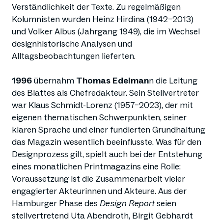
Verständlichkeit der Texte. Zu regelmäßigen
Kolumnisten wurden Heinz Hirdina (1942–2013)
und Volker Albus (Jahrgang 1949), die im Wechsel
designhistorische Analysen und
Alltagsbeobachtungen lieferten.
1996
übernahm
Thomas Edelman
n die Leitung
des Blattes als Chefredakteur. Sein Stellvertreter
war Klaus Schmidt-Lorenz (1957–2023), der mit
eigenen thematischen Schwerpunkten, seiner
klaren Sprache und einer fundierten Grundhaltung
das Magazin wesentlich beeinflusste. Was für den
Designprozess gilt, spielt auch bei der Entstehung
eines monatlichen Printmagazins eine Rolle:
Voraussetzung ist die Zusammenarbeit vieler
engagierter Akteurinnen und Akteure. Aus der
Hamburger Phase des
Design Report
seien
stellvertretend Uta Abendroth, Birgit Gebhardt