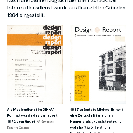
Nach drei Jahren zog sich der DIHT zurück. Der
Informationsdienst wurde aus finanziellen Gründen
1984 eingestellt.
Als Mediendienst im DIN-A4-
1987 gründete Michael Erlhoff
Format wurde design report
eine Zeitschrift gleichen
1972 gegründet
© German
Namens, als „konsistente und
wahrhaftig öffentliche
Design Council