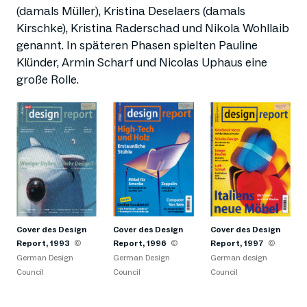
(damals Müller), Kristina Deselaers (damals
Kirschke), Kristina Raderschad und Nikola Wohllaib
genannt. In späteren Phasen spielten Pauline
Klünder, Armin Scharf und Nicolas Uphaus eine
große Rolle.
Cover des Design
Cover des Design
Cover des Design
Report, 1993
©
Report, 1996
©
Report, 1997
©
German Design
German Design
German design
Council
Council
Council