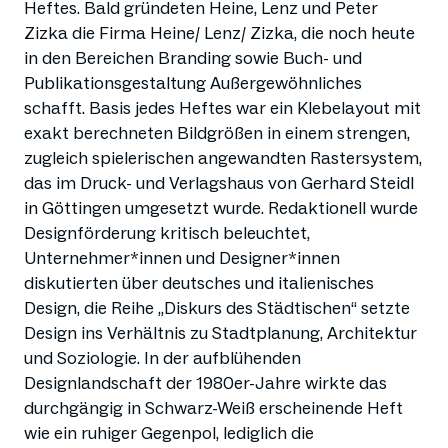
Heftes. Bald gründeten Heine, Lenz und Peter
Zizka die Firma Heine/ Lenz/ Zizka, die noch heute
in den Bereichen Branding sowie Buch- und
Publikationsgestaltung Außergewöhnliches
schafft. Basis jedes Heftes war ein Klebelayout mit
exakt berechneten Bildgrößen in einem strengen,
zugleich spielerischen angewandten Rastersystem,
das im Druck- und Verlagshaus von Gerhard Steidl
in Göttingen umgesetzt wurde. Redaktionell wurde
Designförderung kritisch beleuchtet,
Unternehmer*innen und Designer*innen
diskutierten über deutsches und italienisches
Design, die Reihe „Diskurs des Städtischen“ setzte
Design ins Verhältnis zu Stadtplanung, Architektur
und Soziologie. In der aufblühenden
Designlandschaft der 1980er-Jahre wirkte das
durchgängig in Schwarz-Weiß erscheinende Heft
wie ein ruhiger Gegenpol, lediglich die