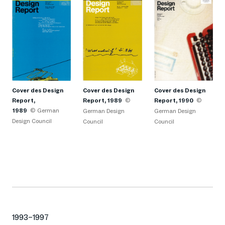
Cover des Design
Cover des Design
Cover des Design
Report,
Report, 1989
©
Report, 1990
©
1989
© German
German Design
German Design
Design Council
Council
Council
1993–1997