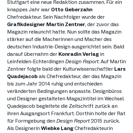
Stuttgart eine neue Redaktion zusammen. Für ein
knappes Jahr war
Otto Geberzahn
Chefredakteur. Sein Nachfolger wurde der
Grafikdesigner Martin Zentner
, der zuvor das
Magazin relauncht hatte. Nun sollte das Magazin
stärker auf die Macherinnen und Macher des
deutschen Industrie-Design ausgerichtet sein. Bald
darauf übernahm der
Konradin Verlag
in
Leinfelden-Echterdingen
Design Report
. Auf Martin
Zentner folgte bald der Kulturwissenschaftler
Lars
Quadejacob
als Chefredakteur, der das Magazin
bis zum Jahr 2014 ruhig und entschieden
veränderten Bedingungen anpasste. Designbüros
und Designer gestalteten Magazintitel im Wechsel.
Quadejacob begleitete die Zeitschrift zurück an
ihren Ausgangsort Frankfurt. Dorthin holte der Rat
für Formgebung den
Design Report
2015 zurück.
Als Designerin
Wiebke Lang
Chefredakteurin