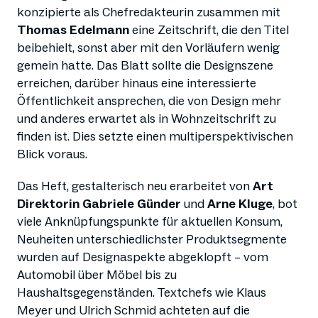
konzipierte als Chefredakteurin zusammen mit
Thomas Edelmann
eine Zeitschrift, die den Titel
beibehielt, sonst aber mit den Vorläufern wenig
gemein hatte. Das Blatt sollte die Designszene
erreichen, darüber hinaus eine interessierte
Öffentlichkeit ansprechen, die von Design mehr
und anderes erwartet als in Wohnzeitschrift zu
finden ist. Dies setzte einen multiperspektivischen
Blick voraus.
Das Heft, gestalterisch neu erarbeitet von
Art
Direktorin Gabriele Günder
und
Arne Kluge
, bot
viele Anknüpfungspunkte für aktuellen Konsum,
Neuheiten unterschiedlichster Produktsegmente
wurden auf Designaspekte abgeklopft – vom
Automobil über Möbel bis zu
Haushaltsgegenständen. Textchefs wie Klaus
Meyer und Ulrich Schmid achteten auf die