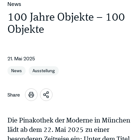
News
100 Jahre Objekte – 100
Objekte
21. Mai 2025
News
Ausstellung
Share
Sharing
Optionen
öffnen
Die Pinakothek der Moderne in München
lädt ab dem 22. Mai 2025 zu einer
besonderen Zeitreise ein: Unter dem Titel