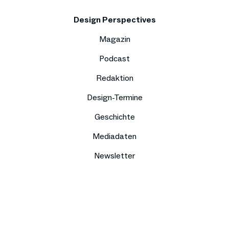
Design Perspectives
Magazin
Podcast
Redaktion
Design-Termine
Geschichte
Mediadaten
Newsletter
Impressum
Datenschutz
Compliance
Kontakt
Presse
Jobs
Sitemap