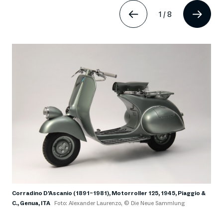
1
/
8
Corradino D'Ascanio (1891–1981), Motorroller 125, 1945, Piaggio &
C., Genua, ITA
Foto: Alexander Laurenzo, © Die Neue Sammlung