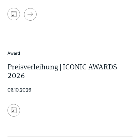
Zum
Kalender
hinzufügen
Award
Preisverleihung | ICONIC AWARDS
2026
06.10.2026
Zum
Kalender
hinzufügen