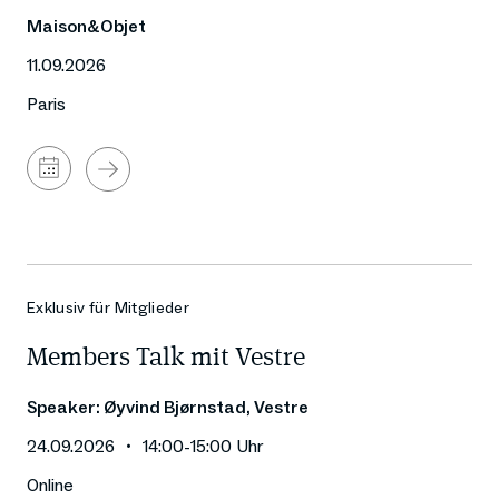
Maison&Objet
11.09.2026
Paris
Zum
Kalender
hinzufügen
Exklusiv für Mitglieder
Members Talk mit Vestre
Speaker: Øyvind Bjørnstad, Vestre
24.09.2026
14:00
-
15:00
Uhr
Online