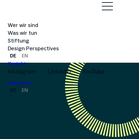
Wer wir sind
Was wir tun
Stiftung
Design Perspectives
DE
EN
Kontakt
Instagram
LinkedIn
YouTube
Impressum
DE
EN