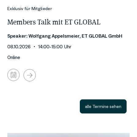
Exklusiv für Mitglieder
Members Talk mit ET GLOBAL
Speaker: Wolfgang Appelsmeier, ET GLOBAL GmbH
08.10.2026
14:00
-
15:00
Uhr
Online
Zum
Kalender
hinzufügen
alle Termine sehen