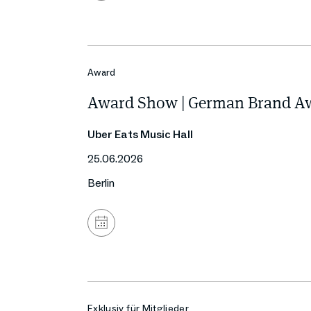
Kalender
hinzufügen
Award
Award Show | German Brand A
Uber Eats Music Hall
25.06.2026
Berlin
Zum
Kalender
hinzufügen
Exklusiv für Mitglieder