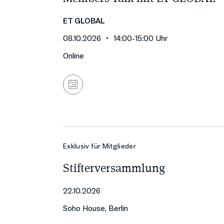
ET GLOBAL
08.10.2026
14:00
-
15:00
Uhr
Online
Zum
Kalender
hinzufügen
Exklusiv für Mitglieder
Stifterversammlung
22.10.2026
Soho House, Berlin