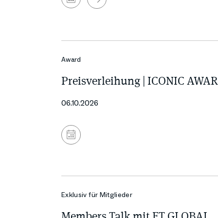
Zum
Kalender
hinzufügen
Award
Preisverleihung | ICONIC AWA
06.10.2026
Zum
Kalender
hinzufügen
Exklusiv für Mitglieder
Members Talk mit ET GLOBAL