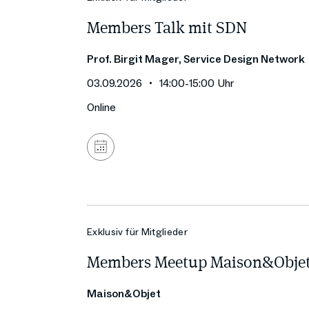
Members Talk mit SDN
Prof. Birgit Mager, Service Design Network
03.09.2026
14:00
-
15:00
Uhr
Online
Zum
Kalender
hinzufügen
Exklusiv für Mitglieder
Members Meetup Maison&Objet,
Maison&Objet