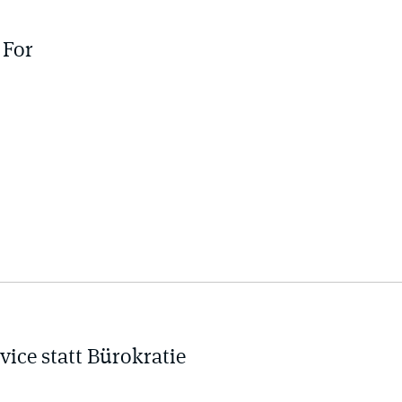
 For
ice statt Bürokratie