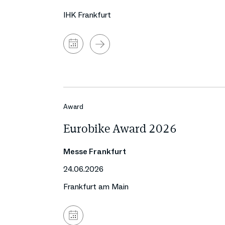
IHK Frankfurt
Zum
Kalender
hinzufügen
Award
Eurobike Award 2026
Messe Frankfurt
24.06.2026
Frankfurt am Main
Zum