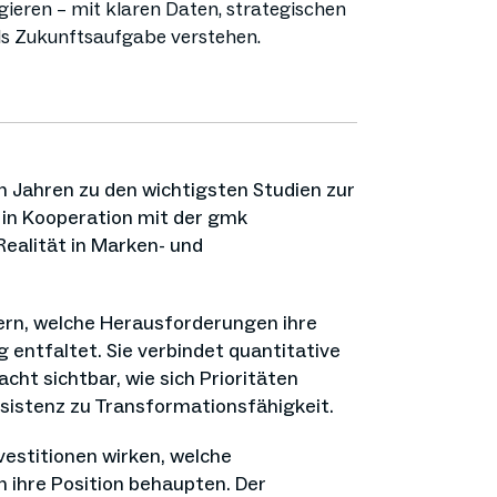
eren – mit klaren Daten, strategischen
als Zukunftsaufgabe verstehen.
en Jahren zu den wichtigsten Studien zur
in Kooperation mit der gmk
Realität in Marken- und
ern, welche Herausforderungen ihre
entfaltet. Sie verbindet quantitative
ht sichtbar, wie sich Prioritäten
nsistenz zu Transformationsfähigkeit.
vestitionen wirken, welche
ihre Position behaupten. Der