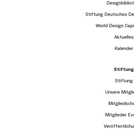
Designbiblio
Stiftung Deutsches D
World Design Capi
Aktuelles
Kalender
Stiftung
Stiftung
Unsere Mitgli
Mitgliedsch
Mitglieder Ev
Veröffentlich