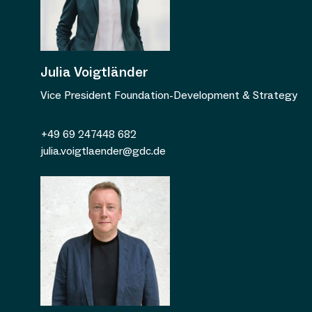
Julia Voigtländer
Vice President Foundation-Development & Strategy
+49 69 247448 682
julia.voigtlaender@gdc.de