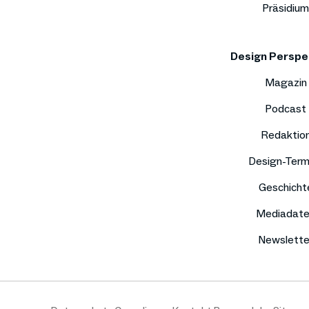
Präsidium
Design Perspe
Magazin
Podcast
Redaktio
Design-Term
Geschicht
Mediadat
Newslette