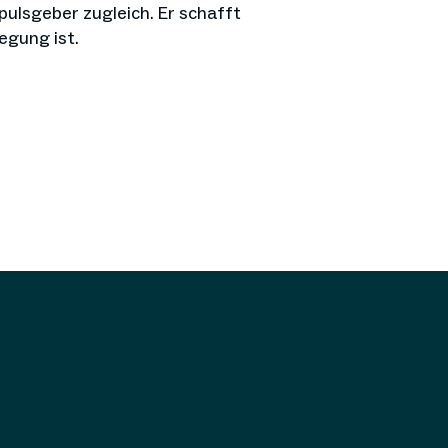
pulsgeber zugleich. Er schafft
wegung ist.