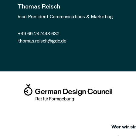
Thomas Reisch
Vice President Communications & Marketing
+49 69 247448 632
thomas.reisch@gdc.de
Wer wir si