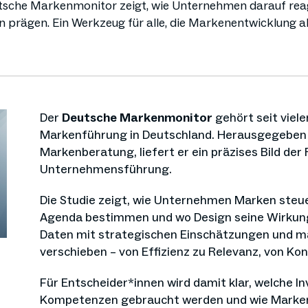
sche Markenmonitor zeigt, wie Unternehmen darauf reagi
n prägen. Ein Werkzeug für alle, die Markenentwicklung 
Der
Deutsche Markenmonitor
gehört seit viel
Markenführung in Deutschland. Herausgegeben 
Markenberatung, liefert er ein präzises Bild der 
Unternehmensführung.
Die Studie zeigt, wie Unternehmen Marken steu
Agenda bestimmen und wo Design seine Wirkung 
Daten mit strategischen Einschätzungen und mac
verschieben – von Effizienz zu Relevanz, von Ko
Für Entscheider*innen wird damit klar, welche In
Kompetenzen gebraucht werden und wie Marken 