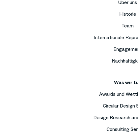
Über uns
Historie
Team
Internationale Repr
Engageme
Nachhaltigk
Was wir t
Awards und Wett
Circular Design
Design Research an
Consulting Ser