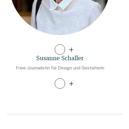
Susanne Schaller
Freie Journalistin für Design und Gestalterin