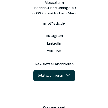
Messeturm
Friedrich-Ebert-Anlage 49
60327 Frankfurt am Main
info@gdc.de
Instagram
LinkedIn
YouTube
Newsletter abonnieren
Jetzt abonnieren
Wer wir sind