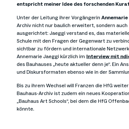
entspricht meiner Idee des forschenden Kurat
Unter der Leitung ihrer Vorgängerin
Annemarie
Archiv nicht nur baulich erweitert, sondern au
ausgerichtet: Jaeggi verstand es, das materiell
Schule mit den Fragen der Gegenwart zu verbi
sichtbar zu fördern und internationale Netzwerk
Annemarie Jaeggi kürzlich im
Interview mit ndi
des Bauhauses „heute aktueller denn je“. Ein Ans
und Diskursformaten ebenso wie in der Sammlun
Bis zu ihrem Wechsel will Franzen die HfG weite
Bauhaus-Archiv ist zudem ein neues Kooperati
„Bauhaus Art Schools“, bei dem die HfG Offenba
könnte.