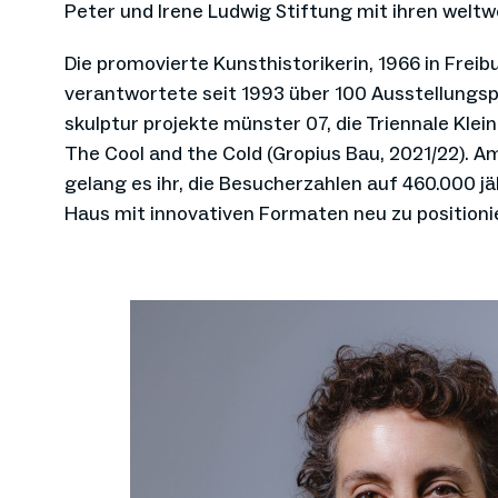
Peter und Irene Ludwig Stiftung mit ihren welt
Die promovierte Kunsthistorikerin, 1966 in Frei
verantwortete seit 1993 über 100 Ausstellungsp
skulptur projekte münster 07, die Triennale Klei
The Cool and the Cold (Gropius Bau, 2021/22).
gelang es ihr, die Besucherzahlen auf 460.000 jä
Haus mit innovativen Formaten neu zu positioni