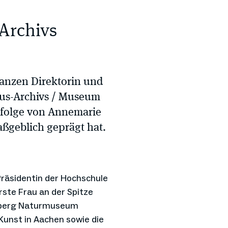
Archivs
Franzen Direktorin und
aus-Archivs / Museum
achfolge von Annemarie
maßgeblich geprägt hat.
 Präsidentin der Hochschule
rste Frau an der Spitze
kenberg Naturmuseum
Kunst in Aachen sowie die