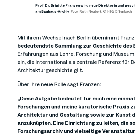
Prof. Dr. Brigitte Franzen wird neue Direktorin und ges
am Bauhaus-Archiv
Foto: Ruth Neubert, © HfG Offenbach
Mit ihrem Wechsel nach Berlin übernimmt Franz
bedeutendste Sammlung zur Geschichte des
Erfahrungen aus Lehre, Forschung und Museumspr
ein, die international als zentrale Referenz für 
Architekturgeschichte gilt.
Über ihre neue Rolle sagt Franzen:
„Diese Aufgabe bedeutet für mich eine einmal
Forschungen und meine kuratorische Praxis z
Architektur und Gestaltung sowie zur Kunst d
anzuknüpfen. Eine Einrichtung zu leiten, die 
Forschungsarchiv und vielseitige Veranstaltu