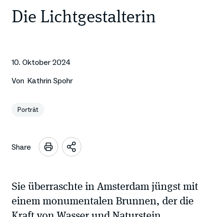
Die Lichtgestalterin
10. Oktober 2024
Von
Kathrin Spohr
Porträt
Share
Sharing
Optionen
öffnen
Sie überraschte in Amsterdam jüngst mit
einem monumentalen Brunnen, der die
Kraft von Wasser und Naturstein