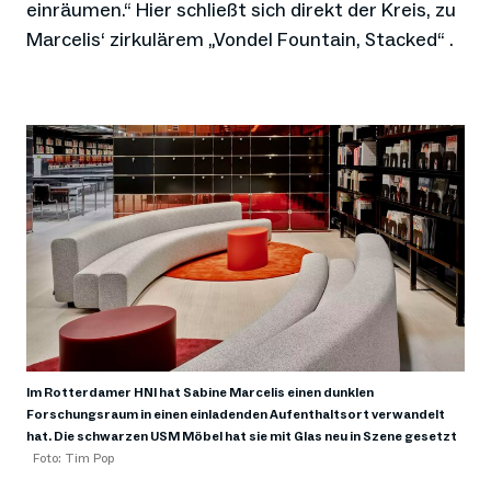
einräumen.“ Hier schließt sich direkt der Kreis, zu
Marcelis‘ zirkulärem „Vondel Fountain, Stacked“ .
Im Rotterdamer HNI hat Sabine Marcelis einen dunklen
Forschungsraum in einen einladenden Aufenthaltsort verwandelt
hat. Die schwarzen USM Möbel hat sie mit Glas neu in Szene gesetzt
Foto: Tim Pop