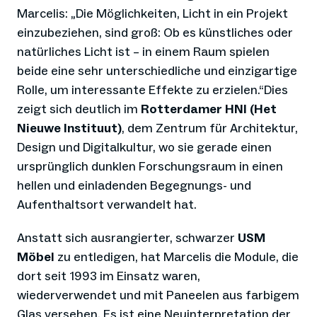
Marcelis: „Die Möglichkeiten, Licht in ein Projekt
einzubeziehen, sind groß: Ob es künstliches oder
natürliches Licht ist – in einem Raum spielen
beide eine sehr unterschiedliche und einzigartige
Rolle, um interessante Effekte zu erzielen.“Dies
zeigt sich deutlich im
Rotterdamer HNI (Het
Nieuwe Instituut)
, dem Zentrum für Architektur,
Design und Digitalkultur, wo sie gerade einen
ursprünglich dunklen Forschungsraum in einen
hellen und einladenden Begegnungs- und
Aufenthaltsort verwandelt hat.
Anstatt sich ausrangierter, schwarzer
USM
Möbel
zu entledigen, hat Marcelis die Module, die
dort seit 1993 im Einsatz waren,
wiederverwendet und mit Paneelen aus farbigem
Glas versehen. Es ist eine Neuinterpretation der