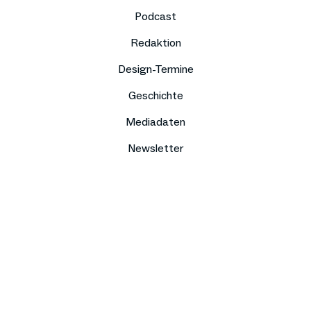
Podcast
Redaktion
Design-Termine
Geschichte
Mediadaten
Newsletter
Impressum
Datenschutz
Compliance
Kontakt
Presse
Jobs
Sitemap
DE
EN