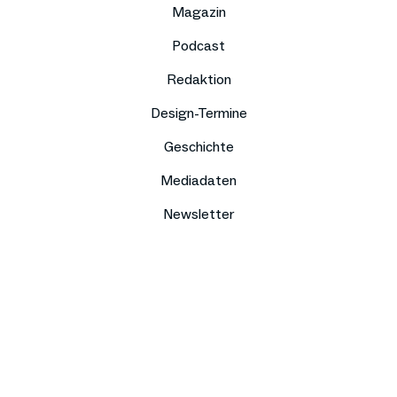
Magazin
Podcast
Redaktion
Design-Termine
Geschichte
Mediadaten
Newsletter
Impressum
Datenschutz
Compliance
Kontakt
Presse
Jobs
Sitemap
DE
EN