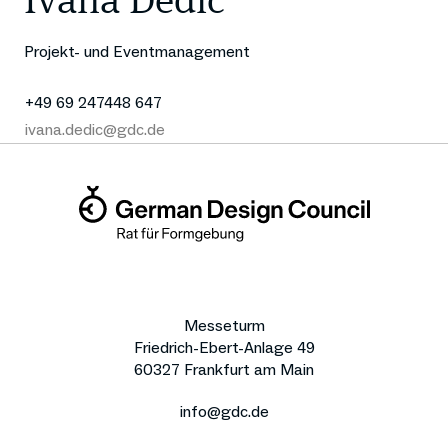
Ivana Dedic
Projekt- und Eventmanagement
+49 69 247448 647
ivana.dedic@gdc.de
Messeturm
Friedrich-Ebert-Anlage 49
60327 Frankfurt am Main
info@gdc.de