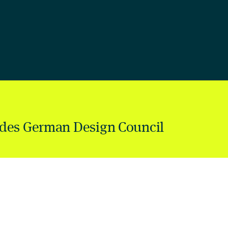
des German Design Council