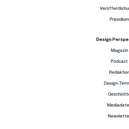
Veröffentlich
Präsidium
Design Perspe
Magazin
Podcast
Redaktio
Design-Term
Geschicht
Mediadat
Newslette