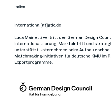
Italien
international[at]gdc.de
Luca Mainetti vertritt den German Design Council 
Internationalisierung, Markteintritt und strate
unterstützt Unternehmen beim Aufbau nachhalt
Matchmaking-Initiativen für deutsche KMU im R
Exportprogramme.