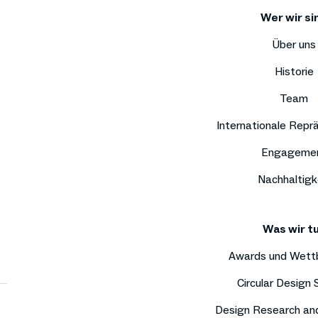
Wer wir si
Über uns
Historie
Team
Internationale Repr
Engageme
Nachhaltigk
Was wir t
Awards und Wett
Circular Design
Design Research an