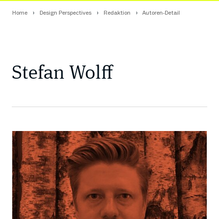
Home
Design Perspectives
Redaktion
Autoren-Detail
Stefan Wolff