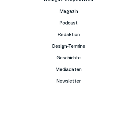
Magazin
Podcast
Redaktion
Design-Termine
Geschichte
Mediadaten
Newsletter
Impressum
Datenschutz
Compliance
Kontakt
Presse
Jobs
Sitemap