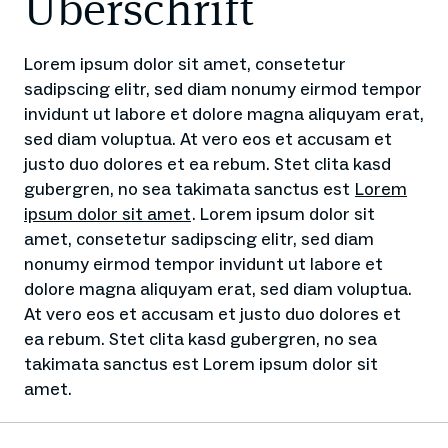
Überschrift
Lorem ipsum dolor sit amet, consetetur
sadipscing elitr, sed diam nonumy eirmod tempor
invidunt ut labore et dolore magna aliquyam erat,
sed diam voluptua. At vero eos et accusam et
justo duo dolores et ea rebum. Stet clita kasd
gubergren, no sea takimata sanctus est
Lorem
ipsum dolor sit amet
. Lorem ipsum dolor sit
amet, consetetur sadipscing elitr, sed diam
nonumy eirmod tempor invidunt ut labore et
dolore magna aliquyam erat, sed diam voluptua.
At vero eos et accusam et justo duo dolores et
ea rebum. Stet clita kasd gubergren, no sea
takimata sanctus est Lorem ipsum dolor sit
amet.