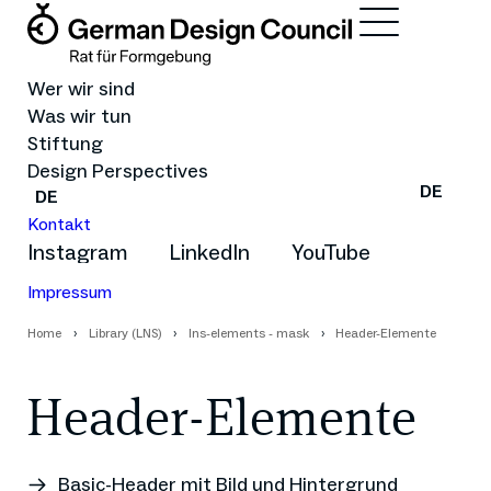
Wer wir sind
Was wir tun
Stiftung
Design Perspectives
DE
DE
Kontakt
Instagram
LinkedIn
YouTube
Impressum
Home
Library (LNS)
lns-elements - mask
Header-Elemente
Header-Elemente
Basic-Header mit Bild und Hintergrund