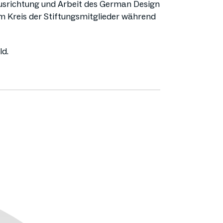
 Ausrichtung und Arbeit des German Design
em Kreis der Stiftungsmitglieder während
ld.