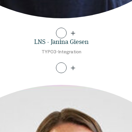
LNS - Janina Giesen
TYPO3-Integration