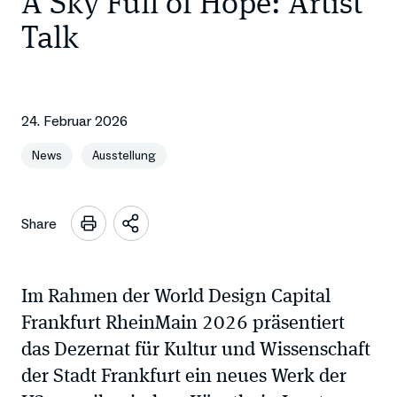
A Sky Full of Hope: Artist
Talk
24. Februar 2026
News
Ausstellung
Share
Sharing
Optionen
öffnen
Im Rahmen der World Design Capital
Frankfurt RheinMain 2026 präsentiert
das Dezernat für Kultur und Wissenschaft
der Stadt Frankfurt ein neues Werk der