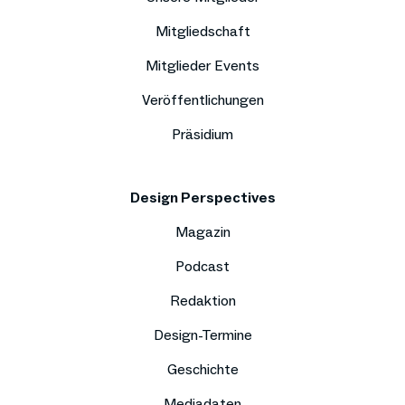
Mitgliedschaft
Mitglieder Events
Veröffentlichungen
Präsidium
Design Perspectives
Magazin
Podcast
Redaktion
Design-Termine
Geschichte
Mediadaten