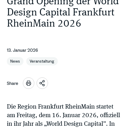
Grand Opening der World
Design Capital Frankfurt
RheinMain 2026
13. Januar 2026
News
Veranstaltung
Share
Sharing
Optionen
öffnen
Die Region Frankfurt RheinMain startet
am Freitag, dem 16. Januar 2026, offiziell
in ihr Jahr als „World Design Capital”. In