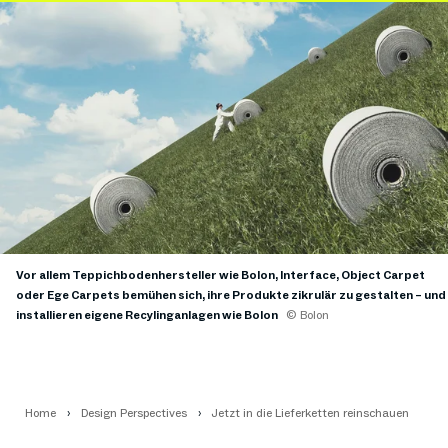
Vor allem Teppichbodenhersteller wie Bolon, Interface, Object Carpet
oder Ege Carpets bemühen sich, ihre Produkte zikrulär zu gestalten – und
installieren eigene Recylinganlagen wie Bolon
© Bolon
Home
Design Perspectives
Jetzt in die Lieferketten reinschauen