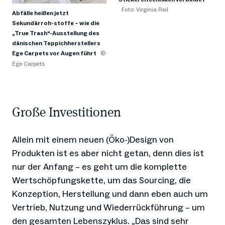
Foto: Virginia Reil
Abfälle heißen jetzt
Sekundärroh-stoffe – wie die
„True Trash“-Ausstellung des
dänischen Teppichherstellers
Ege Carpets vor Augen führt
©
Ege Carpets
Große Investitionen
Allein mit einem neuen (Öko-)Design von
Produkten ist es aber nicht getan, denn dies ist
nur der Anfang – es geht um die komplette
Wertschöpfungskette, um das Sourcing, die
Konzeption, Herstellung und dann eben auch um
Vertrieb, Nutzung und Wiederrückführung – um
den gesamten Lebenszyklus. „Das sind sehr