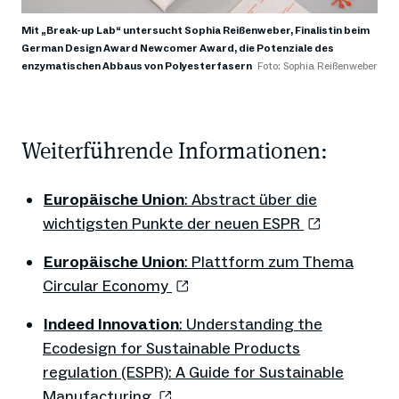
Mit „Break-up Lab“ untersucht Sophia Reißenweber, Finalistin beim
German Design Award Newcomer Award, die Potenziale des
enzymatischen Abbaus von Polyesterfasern
Foto: Sophia Reißenweber
Weiterführende Informationen:
Europäische Union
: Abstract über die
wichtigsten Punkte der neuen ESPR
Europäische Union
: Plattform zum Thema
Circular Economy
Indeed Innovation
: Understanding the
Ecodesign for Sustainable Products
regulation (ESPR): A Guide for Sustainable
Manufacturing