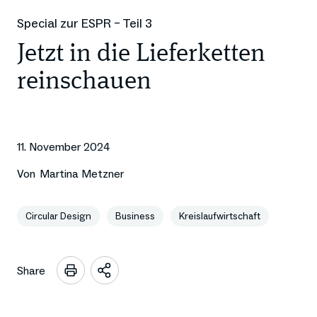
Special zur ESPR – Teil 3
Jetzt in die Lieferketten
reinschauen
11. November 2024
Von
Martina Metzner
Circular Design
Business
Kreislaufwirtschaft
Share
Sharing
Optionen
öffnen