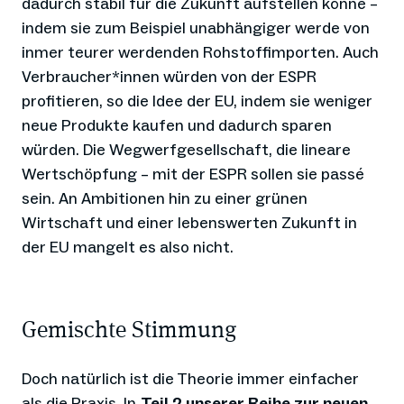
dadurch stabil für die Zukunft aufstellen könne –
indem sie zum Beispiel unabhängiger werde von
inmer teurer werdenden Rohstoffimporten. Auch
Verbraucher*innen würden von der ESPR
profitieren, so die Idee der EU, indem sie weniger
neue Produkte kaufen und dadurch sparen
würden. Die Wegwerfgesellschaft, die lineare
Wertschöpfung – mit der ESPR sollen sie passé
sein. An Ambitionen hin zu einer grünen
Wirtschaft und einer lebenswerten Zukunft in
der EU mangelt es also nicht.
Gemischte Stimmung
Doch natürlich ist die Theorie immer einfacher
als die Praxis. In
Teil 2 unserer Reihe zur neuen