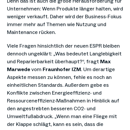
Denn das ist auch die große Herausforderung für
Unternehmen: Wenn Produkte länger halten, wird
weniger verkauft. Daher wird der Business-Fokus
immer mehr auf Themen wie Nutzung und
Maintenance rücken.
Viele Fragen hinsichtlich der neuen ESPR bleiben
dennoch ungeklärt: „Was bedeutet Langlebigkeit
und Reparierbarkeit überhaupt?“, fragt
Max
Marwede
vom
Fraunhofer IZM
. Um derartige
Aspekte messen zu können, fehle es noch an
einheitlichen Standards. Außerdem gebe es
Konflikte zwischen Energieeffizienz- und
Ressourceneffizienz-Maßnahmen in Hinblick auf
den angestrebten besseren CO2- und
Umweltfußabdruck. „Wenn man eine Fliege mit
der Klappe schlägt, kann es sein, dass die