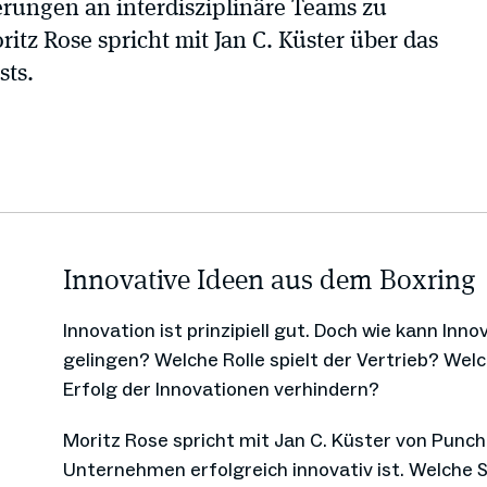
erungen an interdisziplinäre Teams zu
oritz Rose spricht mit Jan C. Küster über das
asts.
Innovative Ideen aus dem Boxring
Innovation ist prinzipiell gut. Doch wie kann In
gelingen? Welche Rolle spielt der Vertrieb? W
Erfolg der Innovationen verhindern?
Moritz Rose spricht mit Jan C. Küster von Punch
Unternehmen erfolgreich innovativ ist. Welche S