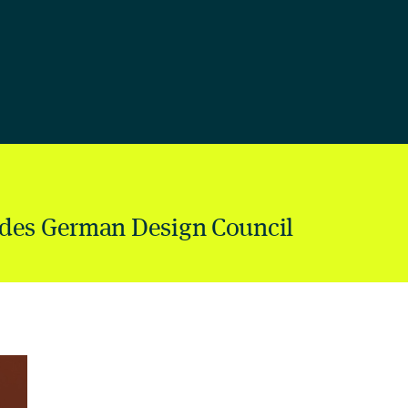
des German Design Council