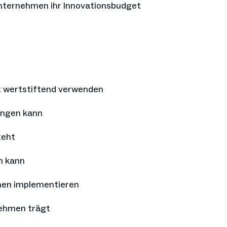
Unternehmen ihr Innovationsbudget
t wertstiftend verwenden
ingen kann
teht
n kann
onen implementieren
nehmen trägt