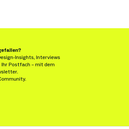
gefallen?
esign-Insights, Interviews 
 Ihr Postfach – mit dem 
sletter.
 Community.