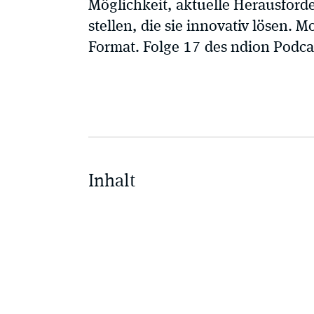
Möglichkeit, aktuelle Herausford
stellen, die sie innovativ lösen. M
Format. Folge 17 des ndion Podc
Inhalt