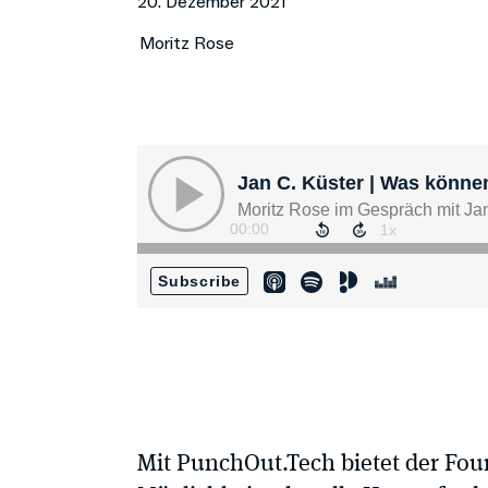
20. Dezember 2021
Moritz Rose
Mit PunchOut.Tech bietet der Fo