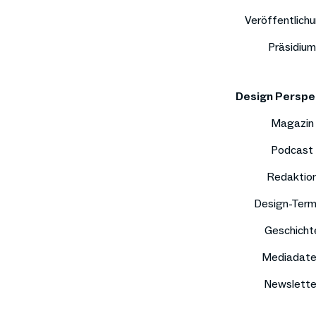
Veröffentlich
Präsidium
Design Perspe
Magazin
Podcast
Redaktio
Design-Term
Geschicht
Mediadat
Newslette