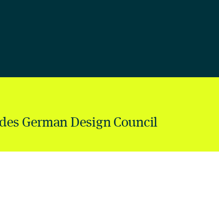
des German Design Council