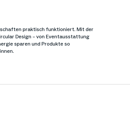
tschaften praktisch funktioniert. Mit der
ircular Design – von Eventausstattung
Energie sparen und Produkte so
önnen.