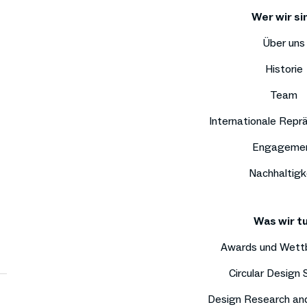
Wer wir si
Über uns
Historie
Team
Internationale Repr
Engageme
Nachhaltigk
Was wir t
Awards und Wett
Circular Design
Design Research an