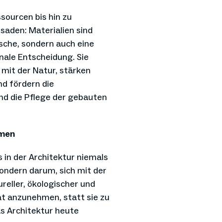
sourcen bis hin zu
saden: Materialien sind
ische, sondern auch eine
nale Entscheidung. Sie
mit der Natur, stärken
d fördern die
nd die Pflege der gebauten
hmen
in der Architektur niemals
ondern darum, sich mit der
tureller, ökologischer und
ät anzunehmen, statt sie zu
as Architektur heute