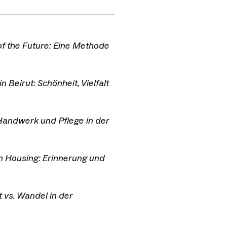
of the Future: Eine Methode
 Beirut: Schönheit, Vielfalt
 Handwerk und Pflege in der
n Housing: Erinnerung und
 vs. Wandel in der