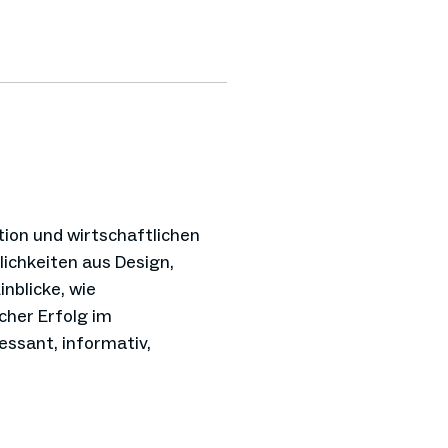
tion und wirtschaftlichen
ichkeiten aus Design,
nblicke, wie
cher Erfolg im
ssant, informativ,