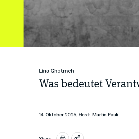
Lina Ghotmeh
Was bedeutet Verantw
14. Oktober 2025
,
Host:
Martin Pauli
Share