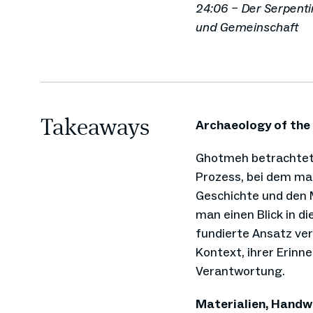
24:06 – Der Serpenti
und Gemeinschaft
Takeaways
Archaeology of the
Ghotmeh betrachtet 
Prozess, bei dem ma
Geschichte und den M
man einen Blick in di
fundierte Ansatz ve
Kontext, ihrer Erinn
Verantwortung.
Materialien, Handw