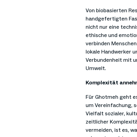
Von biobasierten Res
handgefertigten Fas
nicht nur eine techn
ethische und emotio
verbinden Menschen 
lokale Handwerker un
Verbundenheit mit u
Umwelt.
Komplexität anne
Für Ghotmeh geht es 
um Vereinfachung, s
Vielfalt sozialer, kul
zeitlicher Komplexit
vermeiden, ist es, w