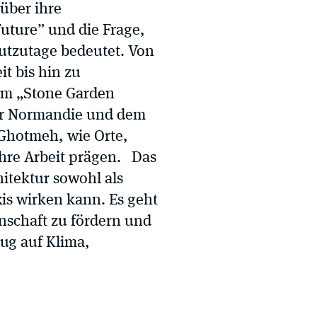
 über ihre
uture” und die Frage,
utzutage bedeutet. Von
it bis hin zu
dem „Stone Garden
er Normandie und dem
 Ghotmeh, wie Orte,
ihre Arbeit prägen. Das
itektur sowohl als
xis wirken kann. Es geht
schaft zu fördern und
ug auf Klima,