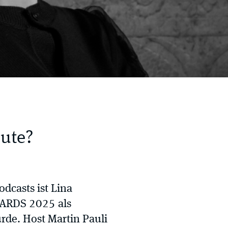
eute?
odcasts ist Lina
WARDS 2025 als
rde. Host Martin Pauli