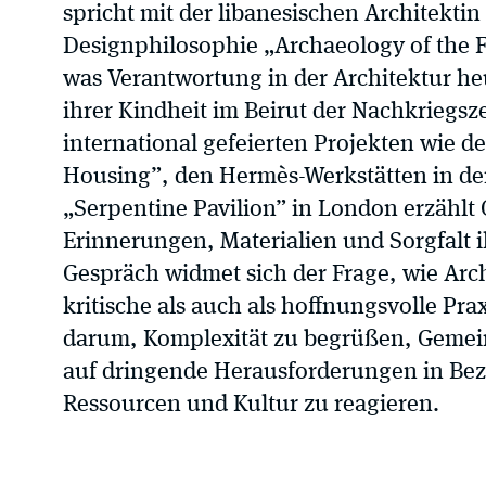
spricht mit der libanesischen Architektin
Designphilosophie „Archaeology of the F
was Verantwortung in der Architektur he
ihrer Kindheit im Beirut der Nachkriegsze
international gefeierten Projekten wie 
Housing”, den Hermès-Werkstätten in d
„Serpentine Pavilion” in London erzählt
Erinnerungen, Materialien und Sorgfalt 
Gespräch widmet sich der Frage, wie Arch
kritische als auch als hoffnungsvolle Pra
darum, Komplexität zu begrüßen, Gemein
auf dringende Herausforderungen in Bez
Ressourcen und Kultur zu reagieren.