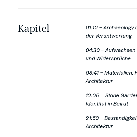
Kapitel
01:12 – Archaeology 
der Verantwortung
04:30 – Aufwachsen in
und Widersprüche
08:41 – Materialien,
Architektur
12:05 – Stone Garde
Identität in Beirut
21:50 – Beständigkeit
Architektur