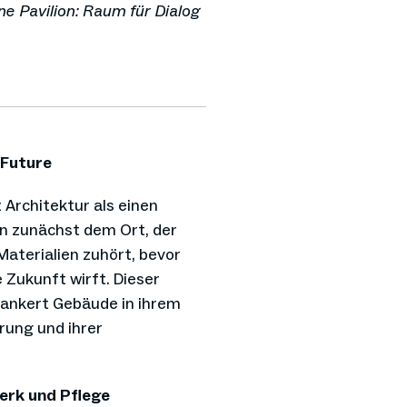
ne Pavilion: Raum für Dialog
 Future
Architektur als einen
n zunächst dem Ort, der
aterialien zuhört, bevor
e Zukunft wirft. Dieser
rankert Gebäude in ihrem
erung und ihrer
erk und Pflege