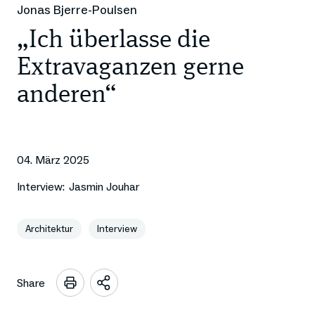
Jonas Bjerre-Poulsen
„Ich überlasse die
Extravaganzen gerne
anderen“
04. März 2025
Interview:
Jasmin Jouhar
Architektur
Interview
Share
Sharing
Optionen