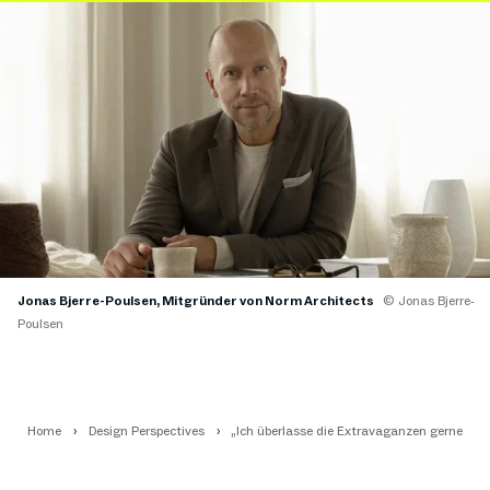
Jonas Bjerre-Poulsen, Mitgründer von Norm Architects
© Jonas Bjerre-
Poulsen
Home
Design Perspectives
„Ich überlasse die Extravaganzen gerne and