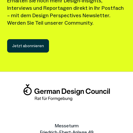
Erhalten Sie noch mehr Design-Insights, 
Interviews und Reportagen direkt in Ihr Postfach 
– mit dem Design Perspectives Newsletter.
Werden Sie Teil unserer Community.
Jetzt abonnieren
Messeturm
Friedrich-Ebert-Anlage 49