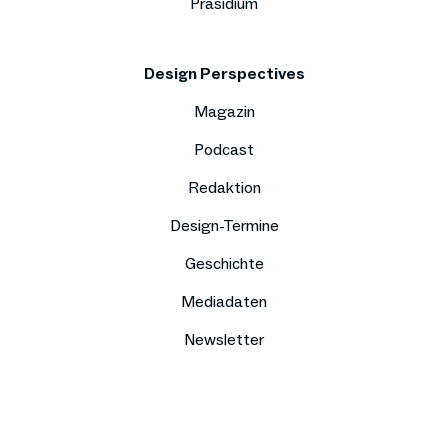
Präsidium
Design Perspectives
Magazin
Podcast
Redaktion
Design-Termine
Geschichte
Mediadaten
Newsletter
Impressum
Datenschutz
Compliance
Kontakt
Presse