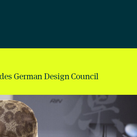
des German Design Council