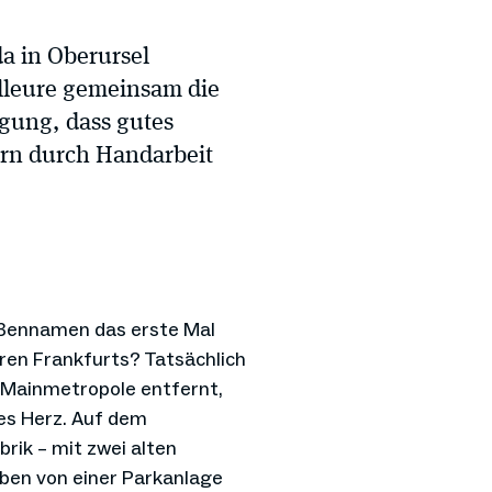
a in Oberursel
lleure gemeinsam die
gung, dass gutes
ern durch Handarbeit
raßennamen das erste Mal
Toren Frankfurts? Tatsächlich
 Mainmetropole entfernt,
es Herz. Auf dem
rik – mit zwei alten
ben von einer Parkanlage