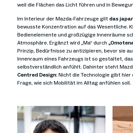
weil die Flächen das Licht führen und in Bewegun
Im Interieur der Mazda-Fahrzeuge gilt
das japan
bewusste Konzentration auf das Wesentliche. Kl
Bedienelemente und großzügige Innenräume sch
Atmosphäre. Ergänzt wird „Ma“ durch
„Omotena
Prinzip, Bedürfnisse zu antizipieren, bevor sie
Innenraum eines Fahrzeugs ist so gestaltet, das
selbstverständlich anfühlt. Dahinter steht Maz
Centred Design
: Nicht die Technologie gibt hier
Frage, wie sich Mobilität im Alltag anfühlen soll.