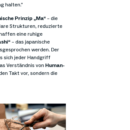
g halten.”
ische Prinzip „Ma“
– die
are Strukturen, reduzierte
affen eine ruhige
shi“
– das japanische
 ausgesprochen werden. Der
s sich jeder Handgriff
das Verständnis von
Human-
 den Takt vor, sondern die