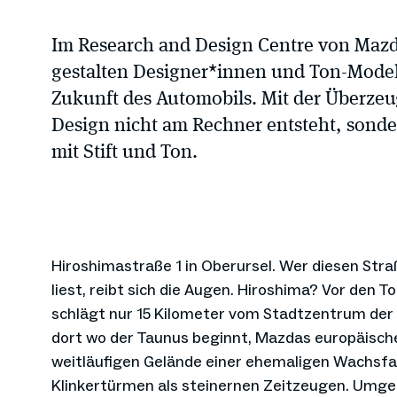
Im Research and Design Centre von Mazd
gestalten Designer*innen und Ton-Mode
Zukunft des Automobils. Mit der Überzeu
Design nicht am Rechner entsteht, sond
mit Stift und Ton.
Hiroshimastraße 1 in Oberursel. Wer diesen St
liest, reibt sich die Augen. Hiroshima? Vor den 
schlägt nur 15 Kilometer vom Stadtzentrum der
dort wo der Taunus beginnt, Mazdas europäisch
weitläufigen Gelände einer ehemaligen Wachsfab
Klinkertürmen als steinernen Zeitzeugen. Umge