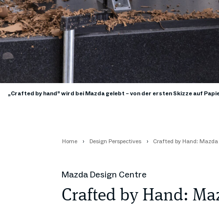
„Crafted by hand” wird bei Mazda gelebt – von der ersten Skizze auf Pap
Home
Design Perspectives
Crafted by Hand: Mazda 
Mazda Design Centre
Crafted by Hand: Ma