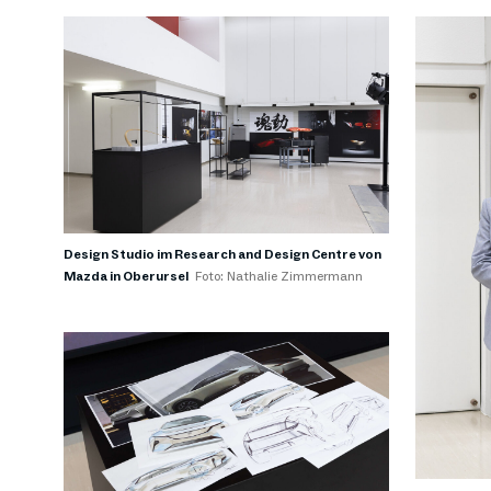
Design Studio im Research and Design Centre von
Mazda in Oberursel
Foto: Nathalie Zimmermann