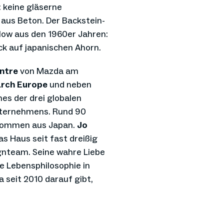
: keine gläserne
aus Beton. Der Backstein-
low aus den 1960er Jahren:
ck auf japanischen Ahorn.
ntre
von Mazda am
rch Europe
und neben
nes der drei globalen
nternehmens. Rund 90
n kommen aus Japan.
Jo
s Haus seit fast dreißig
ignteam. Seine wahre Liebe
he Lebensphilosophie in
 seit 2010 darauf gibt,