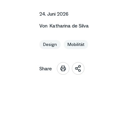
24. Juni 2026
Von
Katharina de Silva
Design
Mobilität
Share
Sharing
Optionen
öffnen