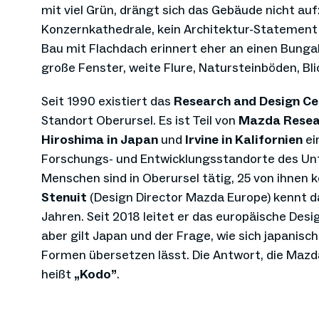
mit viel Grün, drängt sich das Gebäude nicht auf
Konzernkathedrale, kein Architektur-Statement 
Bau mit Flachdach erinnert eher an einen Bunga
große Fenster, weite Flure, Natursteinböden, Bli
Seit 1990 existiert das
Research and Design Ce
Standort Oberursel. Es ist Teil von
Mazda Resea
Hiroshima in Japan
und
Irvine in Kalifornien
ei
Forschungs- und Entwicklungsstandorte des U
Menschen sind in Oberursel tätig, 25 von ihne
Stenuit
(Design Director Mazda Europe) kennt da
Jahren. Seit 2018 leitet er das europäische Des
aber gilt Japan und der Frage, wie sich japanisc
Formen übersetzen lässt. Die Antwort, die Mazda
heißt
„Kodo”
.