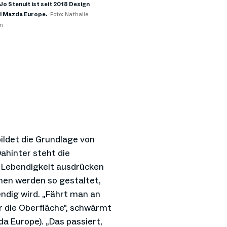
Jo Stenuit ist seit 2018 Design
i Mazda Europe.
Foto: Nathalie
n
ildet die Grundlage von
Dahinter steht die
 Lebendigkeit ausdrücken
ächen werden so gestaltet,
endig wird. „Fährt man an
r die Oberfläche", schwärmt
a Europe). „Das passiert,