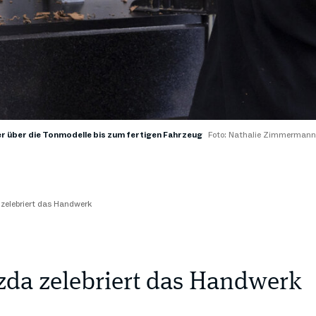
ier über die Tonmodelle bis zum fertigen Fahrzeug
Foto: Nathalie Zimmermann
zelebriert das Handwerk
zda zelebriert das Handwerk