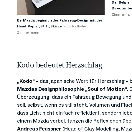
Der Belgier 
Director be
Zimmerman
Bei Mazda beginnt jedes Fahrzeug-Design mit der
Hand: Papier, Stift, Skizze
Foto: Nathalie
Zimmermann
Kodo bedeutet Herzschlag
„Kodo“
– das japanische Wort für Herzschlag – b
Mazdas Designphilosophie „Soul of Motion“
. 
Überzeugung, dass ein Fahrzeug Bewegung und
soll, selbst, wenn es stillsteht. Volumen und Fl
dass Licht nicht einfach reflektiert, sondern leb
einem Mazda vorbei, tanzen die Reflexionen übe
Andreas Feussner
(Head of Clay Modelling, Mazd