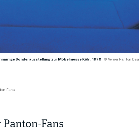
eichnamige Sonderausstellung zur Möbelmesse Köln, 1970
© Verner Panton Des
nton-Fans
ür Panton-Fans