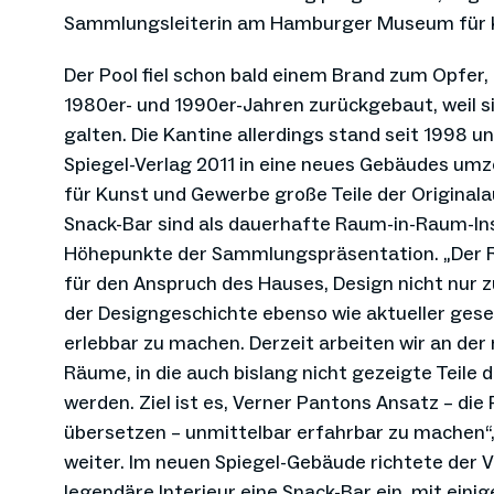
Sammlungsleiterin am Hamburger Museum für 
Der Pool fiel schon bald einem Brand zum Opfer
1980er- und 1990er-Jahren zurückgebaut, weil s
galten. Die Kantine allerdings stand seit 1998 u
Spiegel-Verlag 2011 in eine neues Gebäudes u
für Kunst und Gewerbe große Teile der Original
Snack-Bar sind als dauerhafte Raum-in-Raum-Inst
Höhepunkte der Sammlungspräsentation. „Der 
für den Anspruch des Hauses, Design nicht nur z
der Designgeschichte ebenso wie aktueller gesel
erlebbar zu machen. Derzeit arbeiten wir an der
Räume, in die auch bislang nicht gezeigte Teile 
werden. Ziel ist es, Verner Pantons Ansatz – die
übersetzen – unmittelbar erfahrbar zu machen“
weiter. Im neuen Spiegel-Gebäude richtete der V
legendäre Interieur eine Snack-Bar ein, mit ein