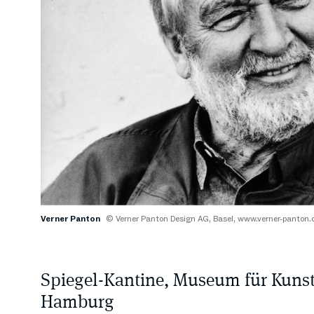
Verner Panton
© Verner Panton Design AG, Basel, www.verner-panton
Spiegel-Kantine, Museum für Kuns
Hamburg