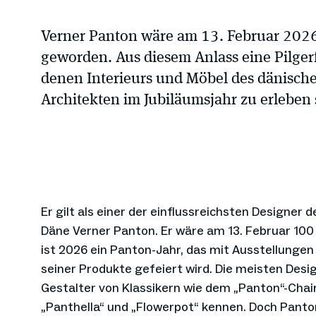
Verner Panton wäre am 13. Februar 2026
geworden. Aus diesem Anlass eine Pilger
denen Interieurs und Möbel des dänisch
Architekten im Jubiläumsjahr zu erleben
Er gilt als einer der einflussreichsten Designer 
Däne Verner Panton. Er wäre am 13. Februar 100
ist 2026 ein Panton-Jahr, das mit Ausstellunge
seiner Produkte gefeiert wird. Die meisten Desi
Gestalter von Klassikern wie dem „Panton“-Chai
„Panthella“ und „Flowerpot“ kennen. Doch Panto