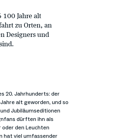
 100 Jahre alt
fahrt zu Orten, an
en Designers und
 sind.
des 20. Jahrhunderts: der
 Jahre alt geworden, und so
n und Jubiläumseditionen
gnfans dürften ihn als
r oder den Leuchten
n hat viel umfassender