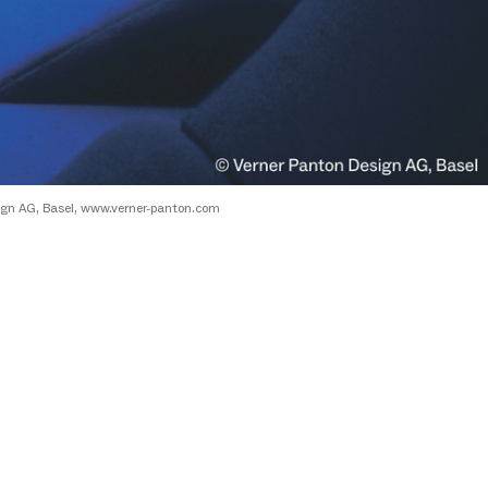
ign AG, Basel, www.verner-panton.com