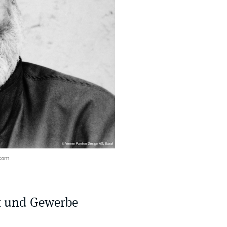
.com
t und Gewerbe