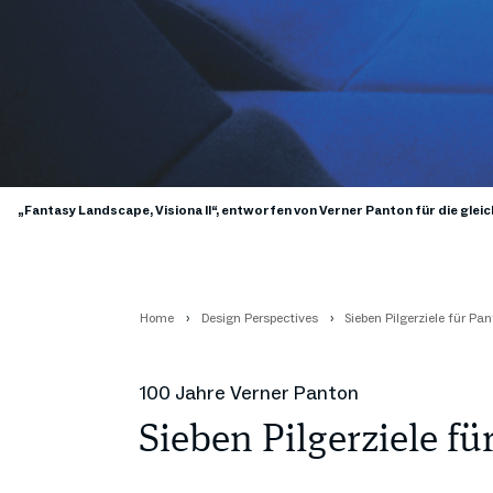
„Fantasy Landscape, Visiona II“, entworfen von Verner Panton für die gl
Home
Design Perspectives
Sieben Pilgerziele für Pa
100 Jahre Verner Panton
Sieben Pilgerziele f