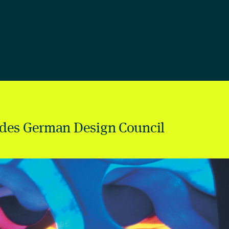
des German Design Council