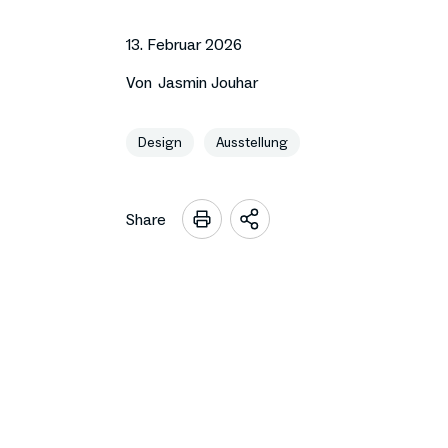
13. Februar 2026
Von
Jasmin Jouhar
Design
Ausstellung
Share
Sharing
Optionen
öffnen