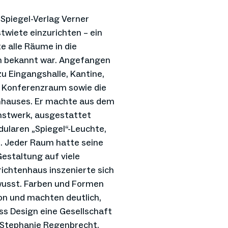
 Spiegel-Verlag Verner
wiete einzurichten – ein
 alle Räume in die
hon bekannt war. Angefangen
u Eingangshalle, Kantine,
n Konferenzraum sowie die
hhauses. Er machte aus dem
nstwerk, ausgestattet
ularen „Spiegel“-Leuchte,
. Jeder Raum hatte seine
Gestaltung auf viele
ichtenhaus inszenierte sich
ewusst. Farben und Formen
on und machten deutlich,
ss Design eine Gesellschaft
 Stephanie Regenbrecht,