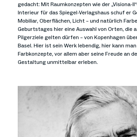
gedacht: Mit Raumkonzepten wie der „Visiona-II“
Interieur für das Spiegel-Verlagshaus schuf er
Mobiliar, Oberflächen, Licht – und natürlich Farb
Geburtstages hier eine Auswahl von Orten, die 
Pilgerziele gelten dürfen – von Kopenhagen übe
Basel. Hier ist sein Werk lebendig, hier kann m
Farbkonzepte, vor allem aber seine Freude an d
Gestaltung unmittelbar erleben.