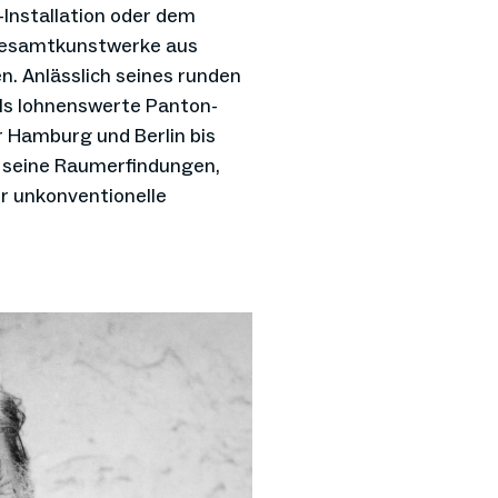
-Installation oder dem
 Gesamtkunstwerke aus
en. Anlässlich seines runden
als lohnenswerte Panton-
r Hamburg und Berlin bis
an seine Raumerfindungen,
er unkonventionelle