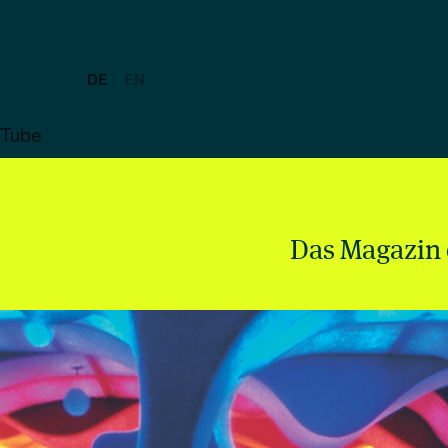
DE
EN
uTube
Das Magazin 