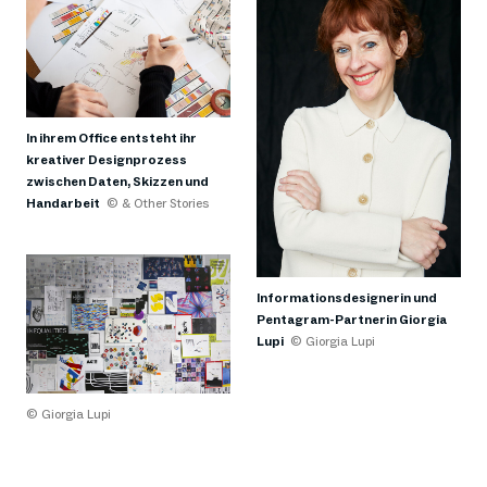
In ihrem Office entsteht ihr
kreativer Designprozess
zwischen Daten, Skizzen und
Handarbeit
© & Other Stories
Informationsdesignerin und
Pentagram-Partnerin Giorgia
Lupi
© Giorgia Lupi
© Giorgia Lupi