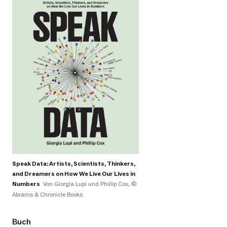
Speak Data: Artists, Scientists, Thinkers,
and Dreamers on How We Live Our Lives in
Numbers
Von Giorgia Lupi und Phillip Cox, ©
Abrams & Chronicle Books
Buch