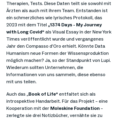
Therapien, Tests. Diese Daten teilt sie sowohl mit
Ärzten als auch mit ihrem Team. Entstanden ist
ein schmerzliches wie lyrisches Protokoll, das
2023 mit dem Titel
„1374 Days - My Journey
with Long Covid“
als Visual Essay in der New York
Times veröffentlicht wurde und vergangenes
Jahr den Compasso d’Oro erhielt. Könnte Data
Humanism neue Formen der Wissensproduktion
möglich machen? Ja, so der Standpunkt von Lupi.
Wiederum sollten Unternehmen, die
Informationen von uns sammeln, diese ebenso
mit uns teilen.
Auch das „
Book of Life“
entfaltet sich als
introspektive Handarbeit. Für das Projekt – eine
Kooperation mit der
Moleskine Foundation
–
zerlegte sie drei Notizbücher, vernähte sie zu