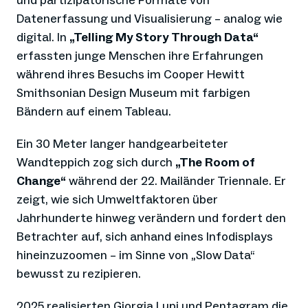
und partizipatorische Formate von
Datenerfassung und Visualisierung – analog wie
digital. In
„Telling My Story Through Data“
erfassten junge Menschen ihre Erfahrungen
während ihres Besuchs im Cooper Hewitt
Smithsonian Design Museum mit farbigen
Bändern auf einem Tableau.
Ein 30 Meter langer handgearbeiteter
Wandteppich zog sich durch
„The Room of
Change“
während der 22. Mailänder Triennale. Er
zeigt, wie sich Umweltfaktoren über
Jahrhunderte hinweg verändern und fordert den
Betrachter auf, sich anhand eines Infodisplays
hineinzuzoomen – im Sinne von „Slow Data“
bewusst zu rezipieren.
2025 realisierten Giorgia Lupi und Pentagram die