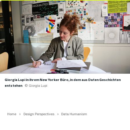
Giorgia Lupi in ihrem New Yorker Büro, in dem aus Daten Geschichten
entstehen
© Giorgia Lupi
Home
Design Perspectives
Data Humanism