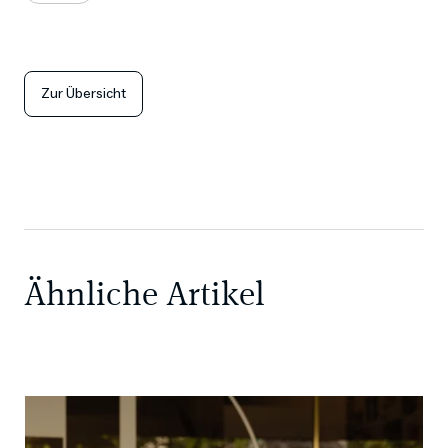
Zur Übersicht
Ähnliche Artikel